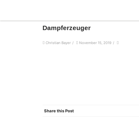
Dampferzeuger
Christian Bayer
/
November 15, 2019
/
Share this Post