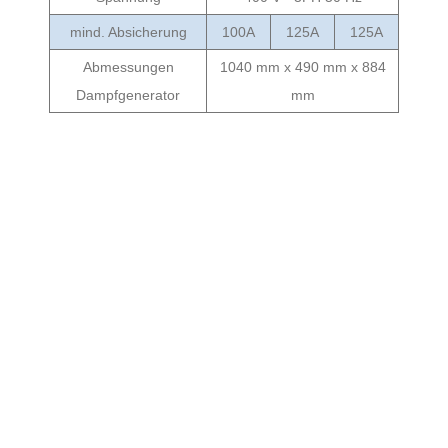
mind. Absicherung
100A
125A
125A
Abmessungen
1040 mm x 490 mm x 884
Dampfgenerator
mm