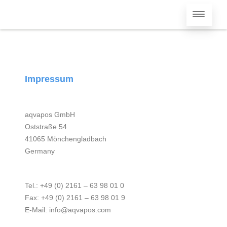
Impressum
aqvapos GmbH
Oststraße 54
41065 Mönchengladbach
Germany
Tel.: +49 (0) 2161 – 63 98 01 0
Fax: +49 (0) 2161 – 63 98 01 9
E-Mail: info@aqvapos.com