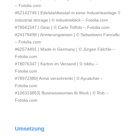
– Fotolia.com
#62142745 | Edelstahlkessel in einer Industrieanlage //
industrial storage | © industrieblick – Fotolia.com
#78561547 | Gear | © Carlo Toffolo – Fotolia.com
#24179498 | Armierungseisen | © Sebastiano Fancellu
– Fotolia.com
#62574491 | Made in Germany | © Jürgen Fälchle –
Fotolia.com
#78076347 | Karton im Versand | © nikbu –
Fotolia.com
#78972380| Arme verschrenkt | © Aycatcher –
Fotolia.com
#106313853| Businesswoman At Work | © Rob –
Fotolia.com
Umsetzung